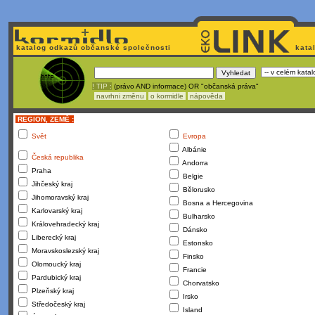
katalog odkazů občanské společnosti
kata
! TIP :
(právo AND informace) OR "občanská práva"
navrhni změnu
o kormidle
nápověda
REGION, ZEMĚ :
Svět
Evropa
Albánie
Česká republika
Andorra
Praha
Belgie
Jihčeský kraj
Bělorusko
Jihomoravský kraj
Bosna a Hercegovina
Karlovarský kraj
Bulharsko
Královehradecký kraj
Dánsko
Liberecký kraj
Estonsko
Moravskoslezský kraj
Finsko
Olomoucký kraj
Francie
Pardubický kraj
Chorvatsko
Plzeňský kraj
Irsko
Středočeský kraj
Island