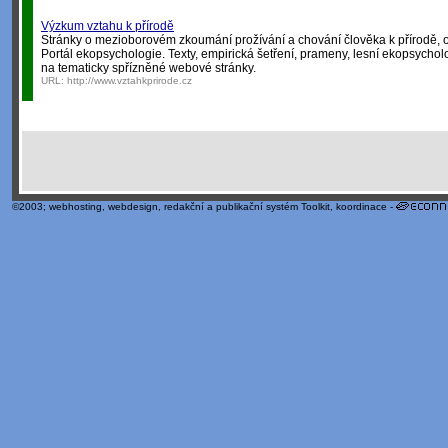
Výzkum vztahu k přírodě
Stránky o mezioborovém zkoumání prožívání a chování člověka k přírodě, o 
Portál ekopsychologie. Texty, empirická šetření, prameny, lesní ekopsych
na tematicky spřízněné webové stránky.
URL:
http://www.vztahkprirode.cz
©2003;
webhosting
,
webdesign
,
redakční a publikační systém Toolkit
, koordinace -