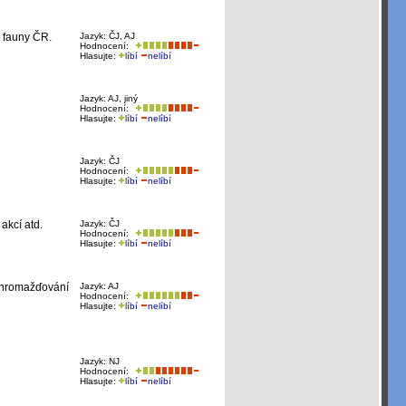
a fauny ČR.
Jazyk: ČJ, AJ
Hodnocení:
Hlasujte:
líbí
nelíbí
Jazyk: AJ, jiný
Hodnocení:
Hlasujte:
líbí
nelíbí
Jazyk: ČJ
Hodnocení:
Hlasujte:
líbí
nelíbí
akcí atd.
Jazyk: ČJ
Hodnocení:
Hlasujte:
líbí
nelíbí
 shromažďování
Jazyk: AJ
Hodnocení:
Hlasujte:
líbí
nelíbí
Jazyk: NJ
Hodnocení:
Hlasujte:
líbí
nelíbí