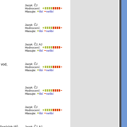
Jazyk: ČJ
Hodnocení:
Hlasujte:
líbí
nelíbí
Jazyk: ČJ
Hodnocení:
Hlasujte:
líbí
nelíbí
Jazyk: ČJ, AJ
Hodnocení:
Hlasujte:
líbí
nelíbí
 vod,
Jazyk: ČJ
Hodnocení:
Hlasujte:
líbí
nelíbí
Jazyk: ČJ
Hodnocení:
Hlasujte:
líbí
nelíbí
Jazyk: ČJ
Hodnocení:
Hlasujte:
líbí
nelíbí
Jazyk: ČJ, AJ