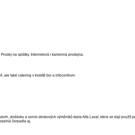
ru. Prodej na splátky. Internetová i kamenná prodejna.
, ale také catering v kvalitě bio a infocentrum.
ávrh, dodávku a servis deskových výměníků tepla Alfa Laval, ktere se dají použít p
tepelná čerpadla aj.