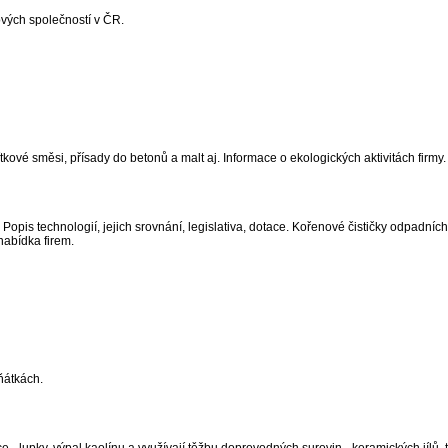
vých společností v ČR.
ové směsi, přísady do betonů a malt aj. Informace o ekologických aktivitách firmy.
Popis technologií, jejich srovnání, legislativa, dotace. Kořenové čističky odpadních
nabídka firem.
ěňátkách.