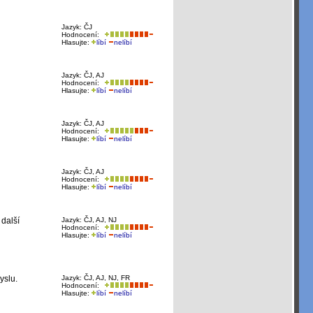
Jazyk: ČJ
Hodnocení:
Hlasujte:
líbí
nelíbí
Jazyk: ČJ, AJ
Hodnocení:
Hlasujte:
líbí
nelíbí
Jazyk: ČJ, AJ
Hodnocení:
Hlasujte:
líbí
nelíbí
Jazyk: ČJ, AJ
Hodnocení:
Hlasujte:
líbí
nelíbí
 další
Jazyk: ČJ, AJ, NJ
Hodnocení:
Hlasujte:
líbí
nelíbí
yslu.
Jazyk: ČJ, AJ, NJ, FR
Hodnocení:
Hlasujte:
líbí
nelíbí