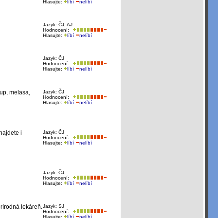
Hlasujte:
líbí
nelíbí
Jazyk: ČJ, AJ
Hodnocení:
Hlasujte:
líbí
nelíbí
Jazyk: ČJ
Hodnocení:
Hlasujte:
líbí
nelíbí
rup, melasa,
Jazyk: ČJ
Hodnocení:
Hlasujte:
líbí
nelíbí
najdete i
Jazyk: ČJ
Hodnocení:
Hlasujte:
líbí
nelíbí
Jazyk: ČJ
Hodnocení:
Hlasujte:
líbí
nelíbí
prírodná lekáreň.
Jazyk: SJ
Hodnocení:
Hlasujte:
líbí
nelíbí