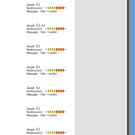
Jazyk: ČJ
Hodnocení:
Hlasujte:
líbí
nelíbí
Jazyk: ČJ, AJ
Hodnocení:
Hlasujte:
líbí
nelíbí
Jazyk: ČJ
Hodnocení:
Hlasujte:
líbí
nelíbí
Jazyk: ČJ
Hodnocení:
Hlasujte:
líbí
nelíbí
Jazyk: SJ
Hodnocení:
Hlasujte:
líbí
nelíbí
Jazyk: ČJ
Hodnocení:
Hlasujte:
líbí
nelíbí
Jazyk: ČJ
Hodnocení: