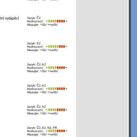
ní vytápěcí
Jazyk: ČJ
Hodnocení:
Hlasujte:
líbí
nelíbí
Jazyk: SJ
Hodnocení:
Hlasujte:
líbí
nelíbí
Jazyk: ČJ, AJ
Hodnocení:
Hlasujte:
líbí
nelíbí
Jazyk: ČJ, AJ
Hodnocení:
Hlasujte:
líbí
nelíbí
Jazyk: ČJ, AJ
Hodnocení:
Hlasujte:
líbí
nelíbí
Jazyk: ČJ, AJ, NJ, FR
Hodnocení:
Hlasujte:
líbí
nelíbí