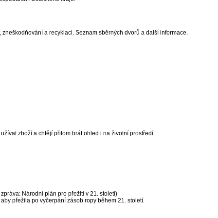
, zneškodňování a recyklaci. Seznam sběrných dvorů a další informace.
ívat zboží a chtějí přitom brát ohled i na životní prostředí.
práva: Národní plán pro přežití v 21. století)
, aby přežila po vyčerpání zásob ropy během 21. století.