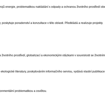
jů energie, problematikou nakládání s odpady a ochranou životního prostředí ob
poskytuje poradenství a konzultace v této oblasti. Předkládá a realizuje projekty.
životního prostředí, globalizací a ekonomickými otázkami v souvislosti se životním
kologické literatury, poskytováním informačního servisu, vydává vlastní publikace
onmentální problematikou a osvětou.