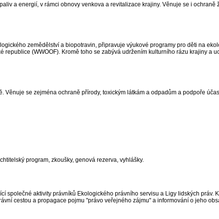
paliv a energií, v rámci obnovy venkova a revitalizace krajiny. Věnuje se i ochraně 
ologického zemědělství a biopotravin, připravuje výukové programy pro děti na eko
ké republice (WWOOF). Kromě toho se zabývá udržením kulturního rázu krajiny a 
emě. Věnuje se zejména ochraně přírody, toxickým látkám a odpadům a podpoře účasti
chtitelský program, zkoušky, genová rezerva, vyhlášky.
ící společné aktivity právníků Ekologického právního servisu a Ligy lidských práv. K
ů právní cestou a propagace pojmu "právo veřejného zájmu" a informování o jeho obs