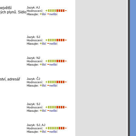
ejvětší
Jazyk: AJ
Hodnocení:
ých plynů. Sídlo
Hlasujte:
líbí
nelíbí
Jazyk: SJ
Hodnocení:
Hlasujte:
líbí
nelíbí
Jazyk: NJ
Hodnocení:
Hlasujte:
líbí
nelíbí
ství, adresář
Jazyk: ČJ
Hodnocení:
Hlasujte:
líbí
nelíbí
Jazyk: SJ
Hodnocení:
Hlasujte:
líbí
nelíbí
Jazyk: SJ, AJ
Hodnocení:
Hlasujte:
líbí
nelíbí