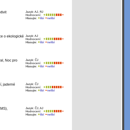
ivit
Jazyk: AJ, RJ
Hodnocení:
Hlasujte:
líbí
nelíbí
ce o ekologické
Jazyk: AJ
Hodnocení:
Hlasujte:
líbí
nelíbí
al, Noc pro
Jazyk: ČJ
Hodnocení:
Hlasujte:
líbí
nelíbí
í, jaderné
Jazyk: ČJ
Hodnocení:
Hlasujte:
líbí
nelíbí
EMS),
Jazyk: ČJ, AJ
Hodnocení:
Hlasujte:
líbí
nelíbí