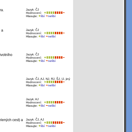
ra.
Jazyk: ČJ
Hodnocení:
Hlasujte:
líbí
nelíbí
 a
Jazyk: ČJ
Hodnocení:
Hlasujte:
líbí
nelíbí
ivotního
Jazyk: ČJ
Hodnocení:
Hlasujte:
líbí
nelíbí
Jazyk: ČJ, AJ, NJ, RJ, ŠJ, IJ, jiný
Hodnocení:
Hlasujte:
líbí
nelíbí
Jazyk: AJ
Hodnocení:
Hlasujte:
líbí
nelíbí
elených cest) a
Jazyk: ČJ, AJ
Hodnocení:
Hlasujte:
líbí
nelíbí