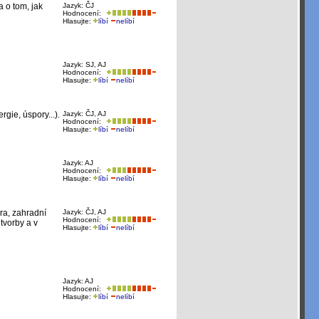
 o tom, jak
Jazyk: ČJ
Hodnocení:
Hlasujte:
líbí
nelíbí
Jazyk: SJ, AJ
Hodnocení:
Hlasujte:
líbí
nelíbí
gie, úspory...).
Jazyk: ČJ, AJ
Hodnocení:
Hlasujte:
líbí
nelíbí
Jazyk: AJ
Hodnocení:
Hlasujte:
líbí
nelíbí
ra, zahradní
Jazyk: ČJ, AJ
Hodnocení:
tvorby a v
Hlasujte:
líbí
nelíbí
Jazyk: AJ
Hodnocení:
Hlasujte:
líbí
nelíbí