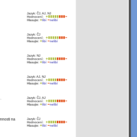
Jazyk: ČJ, AJ, NJ
Hodnocení:
Hlasujte:
líbí
nelíbí
Jazyk: ČJ
Hodnocení:
Hlasujte:
líbí
nelíbí
Jazyk: NJ
Hodnocení:
Hlasujte:
líbí
nelíbí
Jazyk: AJ, NJ
Hodnocení:
Hlasujte:
líbí
nelíbí
.
Jazyk: ČJ, AJ
Hodnocení:
Hlasujte:
líbí
nelíbí
nnosti na
Jazyk: ČJ
Hodnocení:
Hlasujte:
líbí
nelíbí