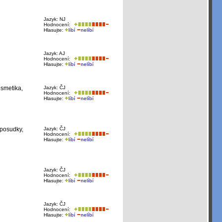
Jazyk: NJ
Hodnocení:
Hlasujte:
líbí
nelíbí
Jazyk: AJ
Hodnocení:
Hlasujte:
líbí
nelíbí
osmetika,
Jazyk: ČJ
Hodnocení:
Hlasujte:
líbí
nelíbí
 posudky,
Jazyk: ČJ
Hodnocení:
Hlasujte:
líbí
nelíbí
Jazyk: ČJ
Hodnocení:
Hlasujte:
líbí
nelíbí
Jazyk: ČJ
Hodnocení:
Hlasujte:
líbí
nelíbí