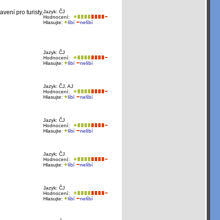
ení pro turisty,
Jazyk: ČJ
Hodnocení:
Hlasujte:
líbí
nelíbí
Jazyk: ČJ
Hodnocení:
Hlasujte:
líbí
nelíbí
Jazyk: ČJ, AJ
Hodnocení:
Hlasujte:
líbí
nelíbí
Jazyk: ČJ
Hodnocení:
Hlasujte:
líbí
nelíbí
Jazyk: ČJ
Hodnocení:
Hlasujte:
líbí
nelíbí
Jazyk: ČJ
Hodnocení:
Hlasujte:
líbí
nelíbí