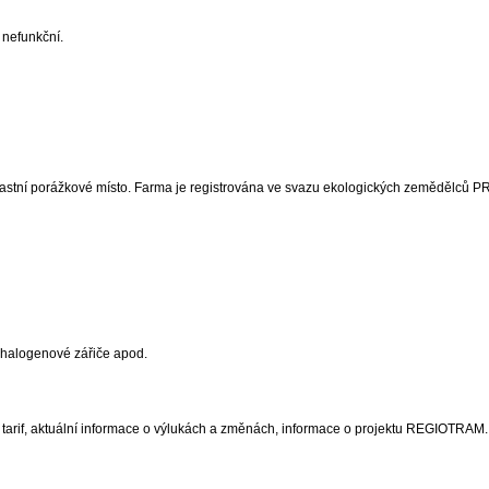
 nefunkční.
vlastní porážkové místo. Farma je registrována ve svazu ekologických zemědělců 
 halogenové zářiče apod.
ě, tarif, aktuální informace o výlukách a změnách, informace o projektu REGIOTRAM..