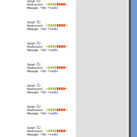
Jazyk: ČJ
Hodnocení:
Hlasujte:
líbí
nelíbí
Jazyk: ČJ
Hodnocení:
Hlasujte:
líbí
nelíbí
Jazyk: ČJ
Hodnocení:
Hlasujte:
líbí
nelíbí
Jazyk: ČJ
Hodnocení:
Hlasujte:
líbí
nelíbí
Jazyk: ČJ
Hodnocení:
Hlasujte:
líbí
nelíbí
Jazyk: ČJ
Hodnocení:
Hlasujte:
líbí
nelíbí
Jazyk: ČJ
Hodnocení:
Hlasujte:
líbí
nelíbí