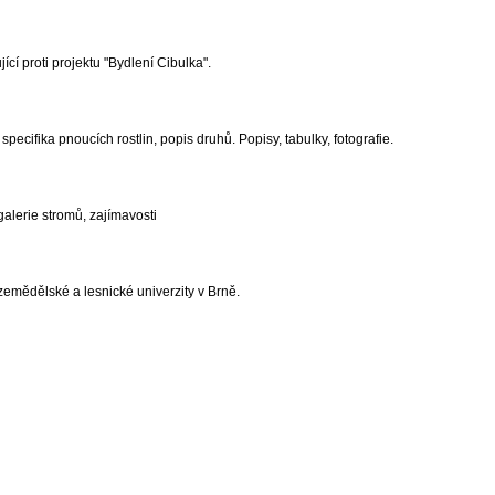
ící proti projektu "Bydlení Cibulka".
ecifika pnoucích rostlin, popis druhů. Popisy, tabulky, fotografie.
alerie stromů, zajímavosti
emědělské a lesnické univerzity v Brně.