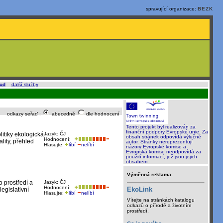
spravující organizace:
BEZK
oud
a
další služby
.
odkazy seřaď :
abecedně
dle hodnocení
Tento projekt byl realizován za
finanční podpory Evropské unie. Za
litiky ekologická
Jazyk: ČJ
obsah stránek odpovídá výlučně
Hodnocení:
lity, přehled
autor. Stránky nereprezentují
Hlasujte:
líbí
nelíbí
názory Evropské komise a
Evropská komise neodpovídá za
použití informací, jež jsou jejich
obsahem.
Výměnná reklama:
 prostředí a
Jazyk: ČJ
Hodnocení:
EkoLink
egislativní
Hlasujte:
líbí
nelíbí
Vítejte na stránkách katalogu
odkazů o přírodě a životním
prostředí.