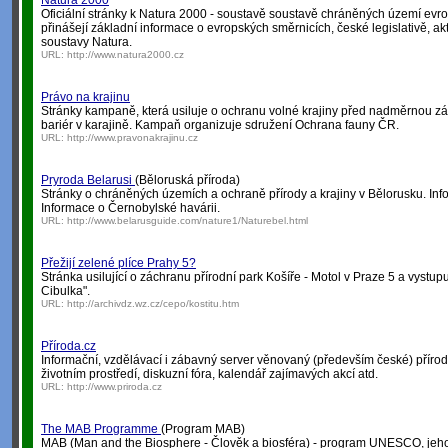
Natura 2000
Oficiální stránky k Natura 2000 - soustavě soustavě chráněných území ev
přinášejí základní informace o evropských směrnicích, české legislativě, aktu
soustavy Natura.
URL:
http://www.natura2000.cz
Právo na krajinu
Stránky kampaně, která usiluje o ochranu volné krajiny před nadměrnou z
bariér v karajině. Kampaň organizuje sdružení Ochrana fauny ČR.
URL:
http://www.pravonakrajinu.cz
Pryroda Belarusi
(Běloruská příroda)
Stránky o chráněných územích a ochraně přírody a krajiny v Bělorusku. In
Informace o Černobylské havárii.
URL:
http://www.belarusguide.com/nature1/Naturebel.html
Přežijí zelené plíce Prahy 5?
Stránka usilující o záchranu přírodní park Košíře - Motol v Praze 5 a vystupuj
Cibulka".
URL:
http://archivdz.wz.cz/cepo/kostitu.htm
Příroda.cz
Informační, vzdělávací i zábavný server věnovaný (především české) přírodě
životním prostředí, diskuzní fóra, kalendář zajímavých akcí atd.
URL:
http://www.priroda.cz
The MAB Programme
(Program MAB)
MAB (Man and the Biosphere - Člověk a biosféra) - program UNESCO, jehož 